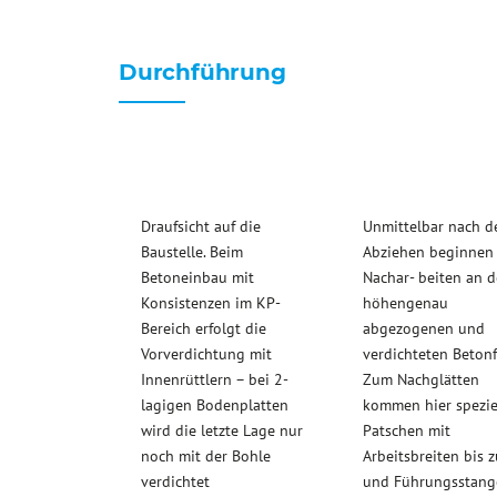
Durchführung
Draufsicht auf die
Unmittelbar nach 
Baustelle. Beim
Abziehen beginnen 
Betoneinbau mit
Nachar- beiten an d
Konsistenzen im KP-
höhengenau
Bereich erfolgt die
abgezogenen und
Vorverdichtung mit
verdichteten Betonf
Innenrüttlern – bei 2-
Zum Nachglätten
lagigen Bodenplatten
kommen hier spezie
wird die letzte Lage nur
Patschen mit
noch mit der Bohle
Arbeitsbreiten bis 
verdichtet
und Führungsstang