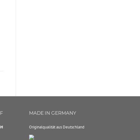
UF
MADE IN GERMANY
bH
Originalqualität aus Deutschland