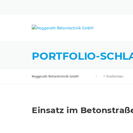
Skip to content
PORTFOLIO-SCH
Noggerath Betontechnik GmbH
>
Straßenbau
Einsatz im Betonstraß