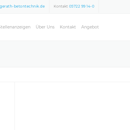
gerath-betontechnik.de
Kontakt
05722 99 14-0
Stellenanzeigen
Über Uns
Kontakt
Angebot