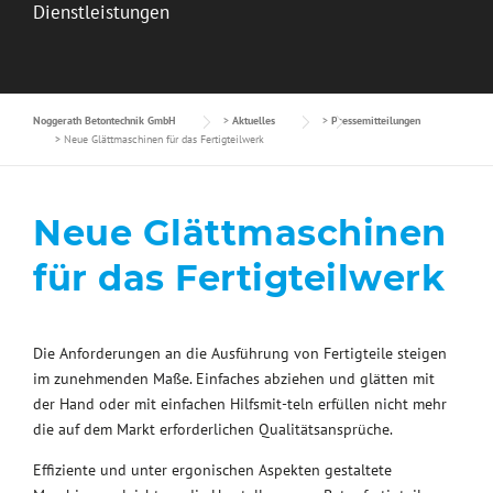
Dienstleistungen
Noggerath Betontechnik GmbH
>
Aktuelles
>
Pressemitteilungen
>
Neue Glättmaschinen für das Fertigteilwerk
Neue Glättmaschinen
für das Fertigteilwerk
Die Anforderungen an die Ausführung von Fertigteile steigen
im zunehmenden Maße. Einfaches abziehen und glätten mit
der Hand oder mit einfachen Hilfsmit-teln erfüllen nicht mehr
die auf dem Markt erforderlichen Qualitätsansprüche.
Effiziente und unter ergonischen Aspekten gestaltete