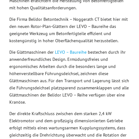
Maschinen erleichtern die Herstellung von Betonfertigteilen
mit hohen Qualitätsanforderungen.
Die Firma Belidor Betontechnik – Noggerath CT bietet hier mit
den neuen Rotor-Plan-Glättern der LEVO – Baureihe das
geeignete Werkzeug um Betonfertigteile effizient und
kostengünstig in hoher Oberflächenqualität herzustellen.
Die Glättmaschinen der
LEVO – Baureihe
bestechen durch ihr
anwenderfreundliches Design. Ermüdungsfreies und
ergonomisches Arbeiten durch die besonders lange und
höhenverstellbare Führungsdeichsel, zeichnen diese
Glättmaschinen aus. Für den Transport und Lagerung lässt sich
die Führungsdeichsel platzsparend zusammenklappen und alle
Glättmaschinen der Belidor LEVO – Reihe verfügen über eine
Kranöse.
Der direkte Kraftschluss zwischen dem starken 2,4 kW
Elektromotor und dem großzügig dimensionierten Getriebe
erfolgt mittels eines wartungsarmen Kupplungssystems, dass
gleichzeitig die Drehrichtung überwacht und die Rotation der