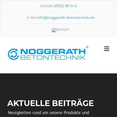
Skip to content
Kontakt
05722 99 14-0
E-Mail
info@noggerath-betontechnik.de
AKTUELLE BEITRÄGE
Neuigkeiten rund um unsere Produkte und