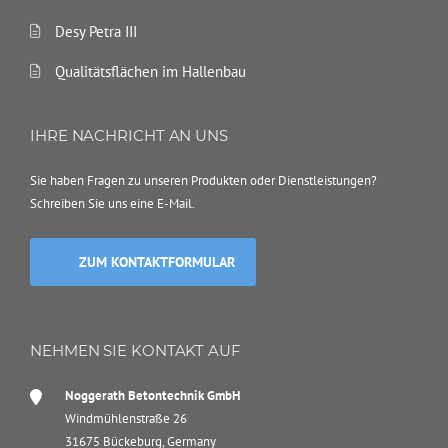
Desy Petra III
Qualitätsflächen im Hallenbau
IHRE NACHRICHT AN UNS
Sie haben Fragen zu unseren Produkten oder Dienstleistungen?
Schreiben Sie uns eine E-Mail.
ZUM KONTAKTFORMULAR
NEHMEN SIE KONTAKT AUF
Noggerath Betontechnik GmbH
Windmühlenstraße 26
31675 Bückeburg, Germany