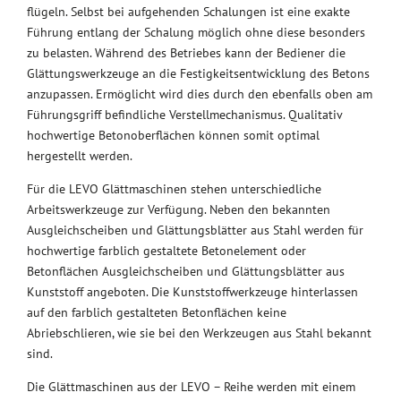
flügeln. Selbst bei aufgehenden Schalungen ist eine exakte
Führung entlang der Schalung möglich ohne diese besonders
zu belasten. Während des Betriebes kann der Bediener die
Glättungswerkzeuge an die Festigkeitsentwicklung des Betons
anzupassen. Ermöglicht wird dies durch den ebenfalls oben am
Führungsgriff befindliche Verstellmechanismus. Qualitativ
hochwertige Betonoberflächen können somit optimal
hergestellt werden.
Für die LEVO Glättmaschinen stehen unterschiedliche
Arbeitswerkzeuge zur Verfügung. Neben den bekannten
Ausgleichscheiben und Glättungsblätter aus Stahl werden für
hochwertige farblich gestaltete Betonelement oder
Betonflächen Ausgleichscheiben und Glättungsblätter aus
Kunststoff angeboten. Die Kunststoffwerkzeuge hinterlassen
auf den farblich gestalteten Betonflächen keine
Abriebschlieren, wie sie bei den Werkzeugen aus Stahl bekannt
sind.
Die Glättmaschinen aus der LEVO – Reihe werden mit einem