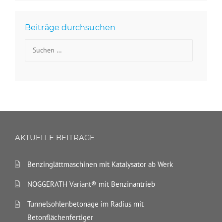
Beiträge durchsuchen
Suchen nach:
AKTUELLE BEITRÄGE
Benzinglättmaschinen mit Katalysator ab Werk
NOGGERATH Variant® mit Benzinantrieb
Tunnelsohlenbetonage im Radius mit
Betonflächenfertiger