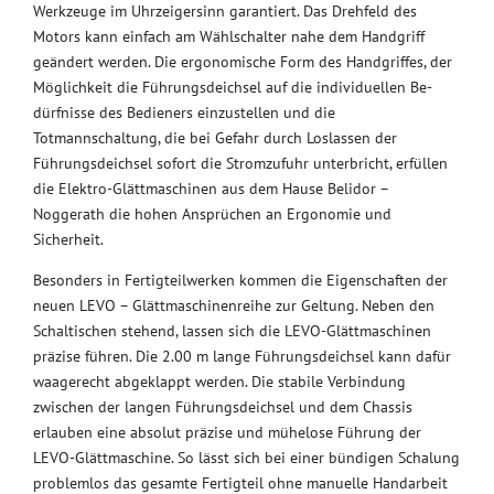
Werkzeuge im Uhrzeigersinn garantiert. Das Drehfeld des
Motors kann einfach am Wählschalter nahe dem Handgriff
geändert werden. Die ergonomische Form des Handgriffes, der
Möglichkeit die Führungsdeichsel auf die individuellen Be-
dürfnisse des Bedieners einzustellen und die
Totmannschaltung, die bei Gefahr durch Loslassen der
Führungsdeichsel sofort die Stromzufuhr unterbricht, erfüllen
die Elektro-Glättmaschinen aus dem Hause Belidor –
Noggerath die hohen Ansprüchen an Ergonomie und
Sicherheit.
Besonders in Fertigteilwerken kommen die Eigenschaften der
neuen LEVO – Glättmaschinenreihe zur Geltung. Neben den
Schaltischen stehend, lassen sich die LEVO-Glättmaschinen
präzise führen. Die 2.00 m lange Führungsdeichsel kann dafür
waagerecht abgeklappt werden. Die stabile Verbindung
zwischen der langen Führungsdeichsel und dem Chassis
erlauben eine absolut präzise und mühelose Führung der
LEVO-Glättmaschine. So lässt sich bei einer bündigen Schalung
problemlos das gesamte Fertigteil ohne manuelle Handarbeit